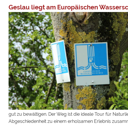
Geslau liegt am Europäischen Wasser
gut zu bewältigen. Der Weg ist die ideale Tour für Natu
Abgeschiedenheit zu einem erholsamen Erlebnis zusam