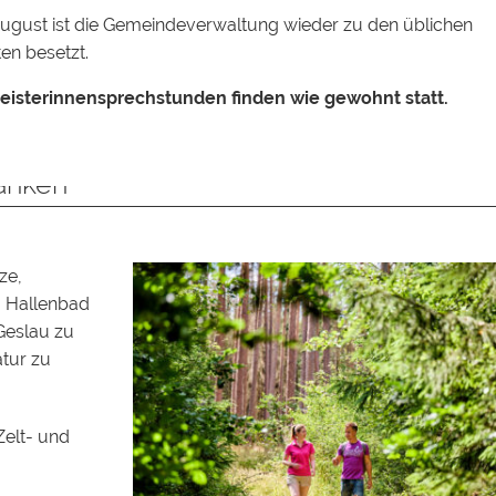
ugust ist die Gemeindeverwaltung wieder zu den üblichen
en besetzt.
eisterinnensprechstunden finden wie gewohnt statt.
NG
ranken
ze,
 Hallenbad
Geslau zu
atur zu
Zelt- und