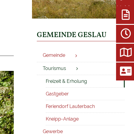
Meldu
GEMEINDE GESLAU
Gemeinde
Tourismus
Freizeit & Erholung
Gastgeber
Feriendorf Lauterbach
Kneipp-Anlage
Gewerbe