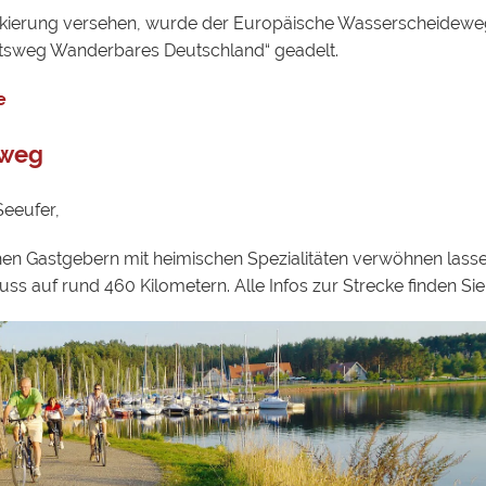
arkierung versehen, wurde der Europäische Wasserscheidew
tsweg Wanderbares Deutschland“ geadelt.
e
dweg
Seeufer,
chen Gastgebern mit heimischen Spezialitäten verwöhnen lasse
 auf rund 460 Kilometern. Alle Infos zur Strecke finden Sie 