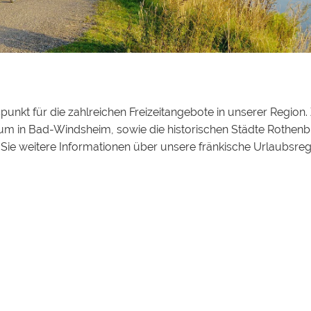
punkt für die zahlreichen Freizeitangebote in unserer Region
eum in Bad-Windsheim, sowie die historischen Städte Rothen
s Sie weitere Informationen über unsere fränkische Urlaubsre