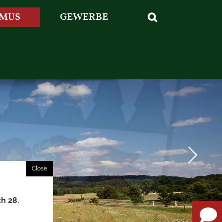
SMUS
GEWERBE
ch 28.