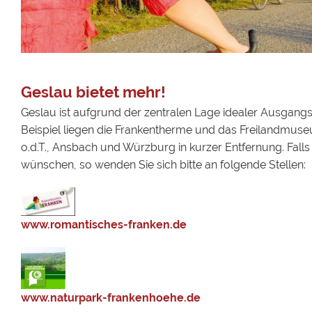
Geslau bietet mehr!
Geslau ist aufgrund der zentralen Lage idealer Ausgangs
Beispiel liegen die Frankentherme und das Freilandmus
o.d.T., Ansbach und Würzburg in kurzer Entfernung. Fall
wünschen, so wenden Sie sich bitte an folgende Stellen:
www.romantisches-franken.de
www.naturpark-frankenhoehe.de