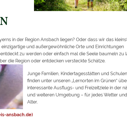
EN
erns in der Region Ansbach liegen? Oder dass wir das kleins
inzigartige und außergewöhnliche Orte und Einrichtungen
 entdeckt zu werden oder einfach mal die Seele baumeln zu l
ber die Region oder entdecken versteckte Schätze.
Junge Familien, Kindertagesstätten und Schule
finden unter unseren „Lernorten im Grünen“ übe
interessante Ausflugs- und Freizeitziele in der 
und weiteren Umgebung – für jedes Wetter und
Alter.
eis-ansbach.de)