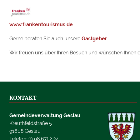
www.frankentourismus.de
Gerne beraten Sie auch unsere
Gastgeber.
Wir freuen uns über Ihren Besuch und wünschen Ihnen ei
KONTAKT
Gemeindeverwaltung Geslau
Kreuthfeldstraße 5
91608 Geslau
Telefon: (0 98 67) 2 34