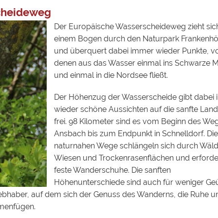
scheideweg
Der Europäische Wasserscheideweg zieht sich
einem Bogen durch den Naturpark Frankenh
und überquert dabei immer wieder Punkte, v
denen aus das Wasser einmal ins Schwarze 
und einmal in die Nordsee fließt.
Der Höhenzug der Wasserscheide gibt dabei
wieder schöne Aussichten auf die sanfte Land
frei. 98 Kilometer sind es vom Beginn des Weg
Ansbach bis zum Endpunkt in Schnelldorf. Die
naturnahen Wege schlängeln sich durch Wäld
Wiesen und Trockenrasenflächen und erforde
feste Wanderschuhe. Die sanften
Höhenunterschiede sind auch für weniger Ge
rliebhaber, auf dem sich der Genuss des Wanderns, die Ruhe u
menfügen.