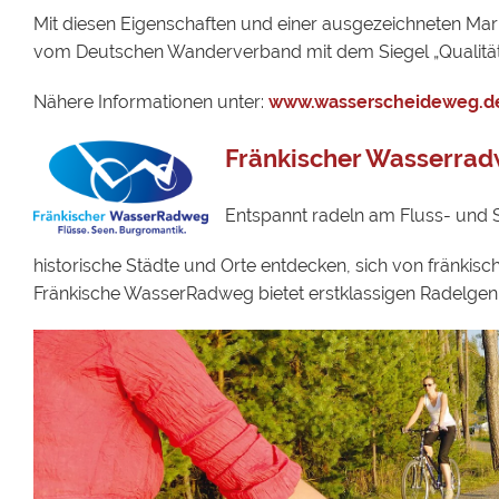
Mit diesen Eigenschaften und einer ausgezeichneten M
vom Deutschen Wanderverband mit dem Siegel „Qualitä
Nähere Informationen unter:
www.wasserscheideweg.d
Fränkischer Wasserra
Entspannt radeln am Fluss- und 
historische Städte und Orte entdecken, sich von fränkis
Fränkische WasserRadweg bietet erstklassigen Radelgenuss