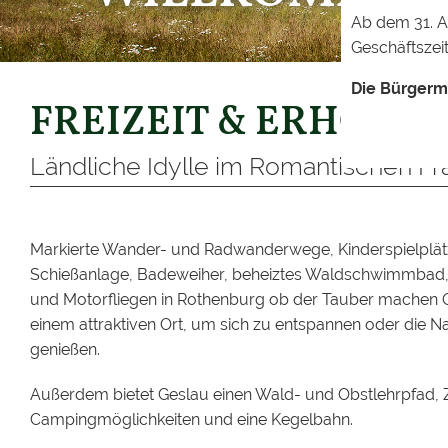
Ab dem 31. A
Geschäftszeit
Die Bürgerm
FREIZEIT & ERHOLU
Ländliche Idylle im Romantischen F
Markierte Wander- und Radwanderwege, Kinderspielplät
Schießanlage, Badeweiher, beheiztes Waldschwimmbad,
und Motorfliegen in Rothenburg ob der Tauber machen 
einem attraktiven Ort, um sich zu entspannen oder die N
genießen.
Außerdem bietet Geslau einen Wald- und Obstlehrpfad, 
Campingmöglichkeiten und eine Kegelbahn.