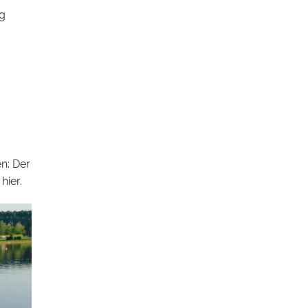
eg
n: Der
hier.