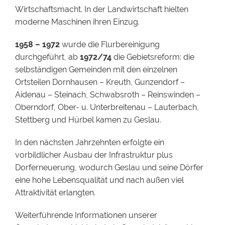
Wirtschaftsmacht. In der Landwirtschaft hielten
moderne Maschinen ihren Einzug.
1958 – 1972
wurde die Flurbereinigung
durchgeführt, ab
1972/74
die Gebietsreform: die
selbständigen Gemeinden mit den einzelnen
Ortsteilen Dornhausen – Kreuth, Gunzendorf –
Aidenau – Steinach, Schwabsroth – Reinswinden –
Oberndorf, Ober- u. Unterbreitenau – Lauterbach,
Stettberg und Hürbel kamen zu Geslau.
In den nächsten Jahrzehnten erfolgte ein
vorbildlicher Ausbau der Infrastruktur plus
Dorferneuerung, wodurch Geslau und seine Dörfer
eine hohe Lebensqualität und nach außen viel
Attraktivität erlangten.
Weiterführende Informationen unserer