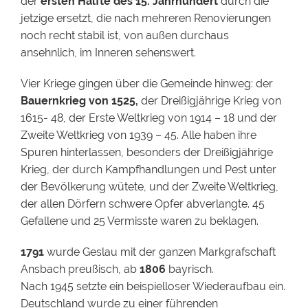
der
ersten Hälfte des 15. Jahrhundert
durch die
jetzige ersetzt, die nach mehreren Renovierungen
noch recht stabil ist, von außen durchaus
ansehnlich, im Inneren sehenswert.
Vier Kriege gingen über die Gemeinde hinweg: der
Bauernkrieg von 1525,
der Dreißigjährige Krieg von
1615- 48, der Erste Weltkrieg von 1914 – 18 und der
Zweite Weltkrieg von 1939 – 45. Alle haben ihre
Spuren hinterlassen, besonders der Dreißigjährige
Krieg, der durch Kampfhandlungen und Pest unter
der Bevölkerung wütete, und der Zweite Weltkrieg,
der allen Dörfern schwere Opfer abverlangte. 45
Gefallene und 25 Vermisste waren zu beklagen.
1791
wurde Geslau mit der ganzen Markgrafschaft
Ansbach preußisch, ab
1806
bayrisch.
Nach 1945 setzte ein beispielloser Wiederaufbau ein.
Deutschland wurde zu einer führenden