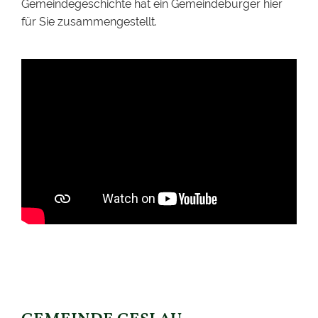
Gemeindegeschichte hat ein Gemeindebürger hier
für Sie zusammengestellt.