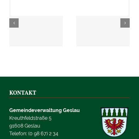
KONTAKT
Gemeindeverwaltung Geslau
Kreuthfeldstraße 5
91608 Geslau
Telefon: (0 98 67) 2 34