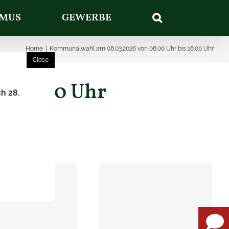
SMUS
GEWERBE
Home
|
Kommunalwahl am 08.03.2026 von 08.00 Uhr bis 18.00 Uhr
s 18.00 Uhr
ch 28.