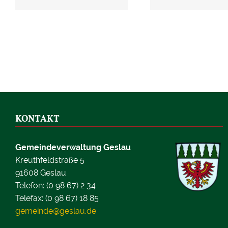
KONTAKT
Gemeindeverwaltung Geslau
Kreuthfeldstraße 5
91608 Geslau
Telefon: (0 98 67) 2 34
Telefax: (0 98 67) 18 85
gemeinde@geslau.de