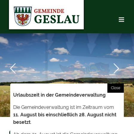
Skip
to
content
HERZLICH
Urlaubszeit in der Gemeindeverwaltung
WILLKOMMEN
Die Gemeindeverwaltung ist im Zeitraum vom
11. August bis einschließlich 28. August nicht
besetzt
.
GEWERBEVERZEICHNIS