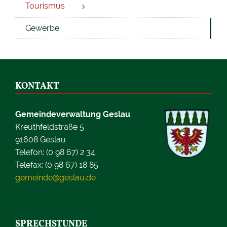
Tourismus
Gewerbe
KONTAKT
Gemeindeverwaltung Geslau
Kreuthfeldstraße 5
91608 Geslau
Telefon: (0 98 67) 2 34
Telefax: (0 98 67) 18 85
gemeinde@geslau.de
SPRECHSTUNDE