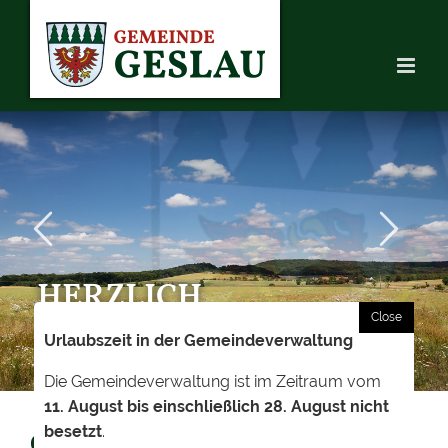
Skip
to
content
HERZLICH
WILLKOMMEN
Urlaubszeit in der Gemeindeverwaltung
Die Gemeindeverwaltung ist im Zeitraum vom
11. August bis einschließlich 28. August nicht
besetzt
.
GEWERBEVERZEICHNIS