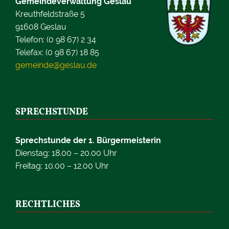
Gemeindeverwaltung Geslau
Kreuthfeldstraße 5
91608 Geslau
Telefon: (0 98 67) 2 34
Telefax: (0 98 67) 18 85
gemeinde@geslau.de
SPRECHSTUNDE
Sprechstunde der 1. Bürgermeisterin
Dienstag: 18.00 – 20.00 Uhr
Freitag: 10.00 – 12.00 Uhr
RECHTLICHES