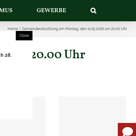
SMUS
GEWERBE
Home
|
Gemeinderatssitzung am Montag, den 11.05.2026 um 20.00 Uhr
26 um 20.00 Uhr
ch 28.