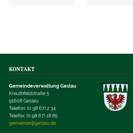
KONTAKT
Gemeindeverwaltung Geslau
Kreuthfeldstraße 5
91608 Geslau
Telefon: (0 98 67) 2 34
Telefax: (0 98 67) 18 85
gemeinde@geslau.de